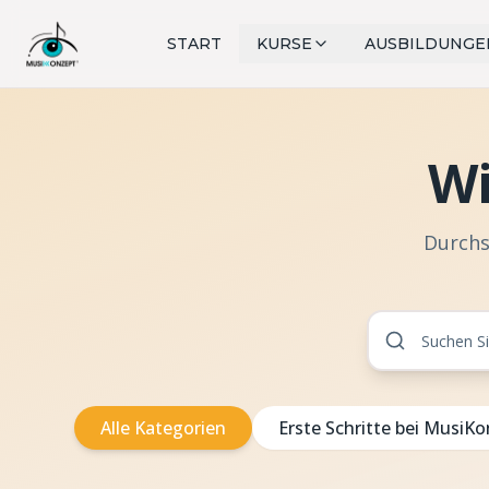
START
KURSE
AUSBILDUNGE
Wi
Durchs
Alle Kategorien
Erste Schritte bei MusiK