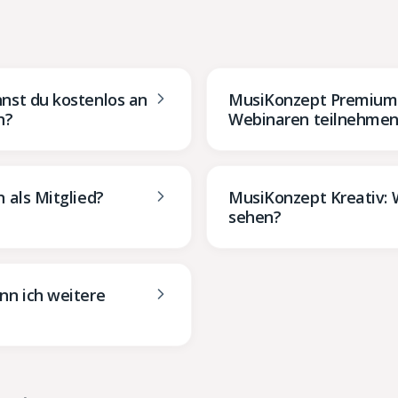
nst du kostenlos an
MusiKonzept Premium:
n?
Webinaren teilnehme
 als Mitglied?
MusiKonzept Kreativ: W
sehen?
nn ich weitere