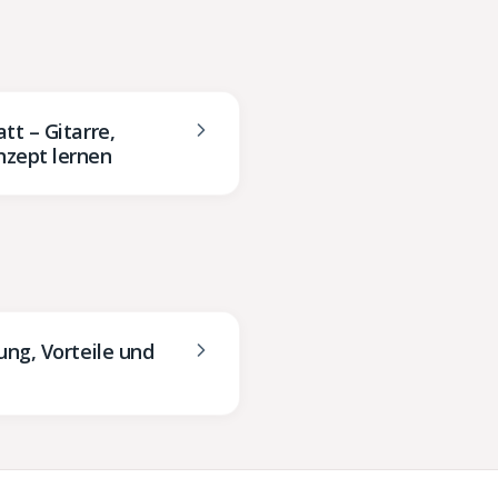
tt – Gitarre,
nzept lernen
ung, Vorteile und