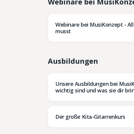
Webinare bei MusiKonz
Webinare bei MusiKonzept - Al
musst
Ausbildungen
Unsere Ausbildungen bei Musi
wichtig sind und was sie dir br
Der große Kita-Gitarrenkurs