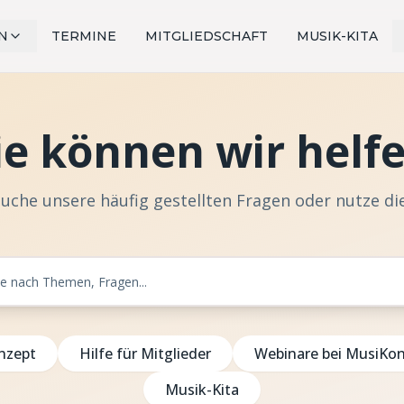
N
TERMINE
MITGLIEDSCHAFT
MUSIK-KITA
e können wir helf
uche unsere häufig gestellten Fragen oder nutze di
onzept
Hilfe für Mitglieder
Webinare bei MusiKo
Musik-Kita