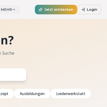
MEHR
Jetzt entdecken
Login
en?
e Suche
nzept
Ausbildungen
Liederwerkstatt