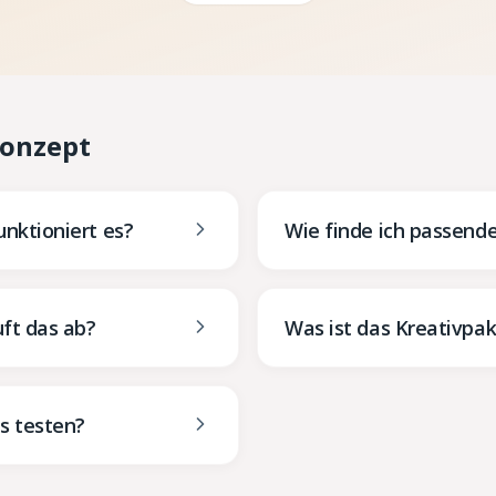
Konzept
nktioniert es?
Wie finde ich passende
uft das ab?
Was ist das Kreativpak
s testen?