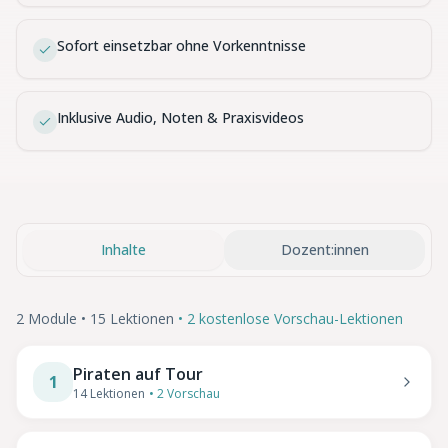
Sofort einsetzbar ohne Vorkenntnisse
Inklusive Audio, Noten & Praxisvideos
Inhalte
Dozent:innen
2
Module •
15
Lektionen
•
2
kostenlose Vorschau-Lektionen
Piraten auf Tour
1
14
Lektionen
•
2
Vorschau