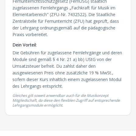
Fernunterrichtsschutzgesetz (FernUSG) staatlich
zugelassenen Fernlehrgangs „Fachkraft für Musik im
Elementarbereich" (ZFU-Nr. 7432522). Die Staatliche
Zentralstelle für Fernunterricht (ZFU) hat geprüft, dass
der Lehrgang ordnungsgemäß auf die pädagogische
Praxis vorbereitet.
Dein Vorteil:
Die Gebühren für zugelassene Fernlehrgänge und deren
Module sind gemäß § 4 Nr. 21 a) bb) UStG von der
Umsatzsteuer befreit. Du zahlst daher den
ausgewiesenen Preis ohne zusätzliche 19 % MwSt.,
sofern dieser Kurs inhaltlich einem zugelassenen Modul
des Lehrgangs entspricht.
Gleiches gilt soweit anwendbar auch für die Musikonzept
Mitgliedschaft, da diese den flexiblen Zugriff auf entsprechende
Lehrgangsmodule ermöglicht.