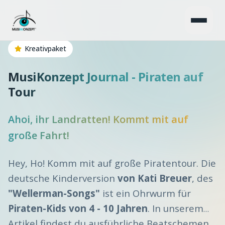
Kreativpaket
MusiKonzept Journal - Piraten auf
Tour
Ahoi, ihr Landratten! Kommt mit auf
große Fahrt!
Hey, Ho! Komm mit auf große Piratentour. Die
deutsche Kinderversion
von Kati Breuer
, des
"Wellerman-Songs"
ist ein Ohrwurm für
Piraten-Kids von 4 - 10 Jahren
. In unserem
Artikel findest du ausführliche Beatschemen